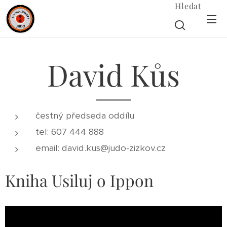
Hledat
David Kůs
čestný předseda oddílu
tel: 607 444 888
email: david.kus@judo-zizkov.cz
Kniha Usiluj o Ippon