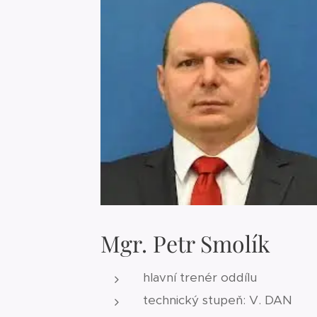
Mgr. Petr Smolík
hlavní trenér oddílu
technický stupeň: V. DAN