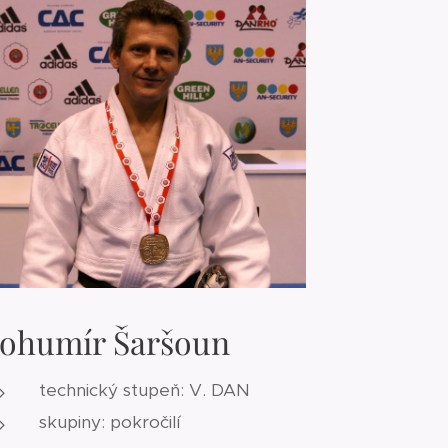
ohumír Šaršoun
technický stupeň: V. DAN
skupiny: pokročilí