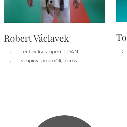
To
Robert Václavek
technický stupeň: I. DAN
skupiny: pokročilí, dorost