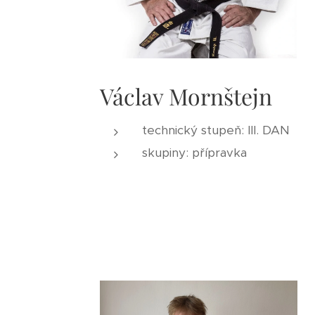
Václav Mornštejn
technický stupeň: III. DAN
skupiny: přípravka