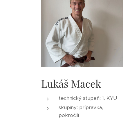
Lukáš Macek
technický stupeň: 1. KYU
skupiny: přípravka,
pokročilí