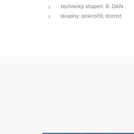
technický stupeň: III. DAN
skupiny: pokročilí, dorost