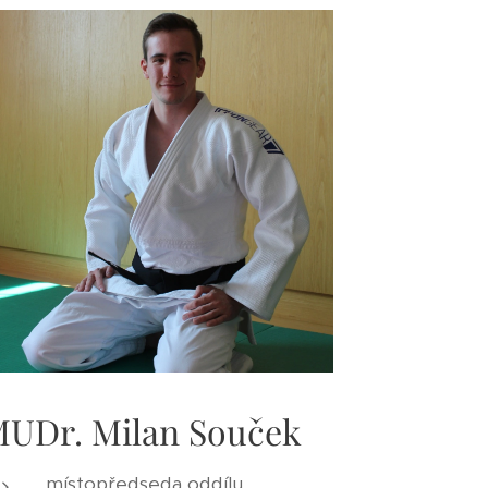
UDr. Milan Souček
místopředseda oddílu