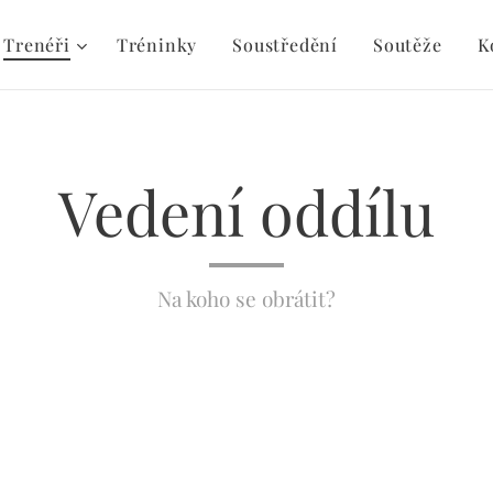
Trenéři
Tréninky
Soustředění
Soutěže
K
Vedení oddílu
Na koho se obrátit?