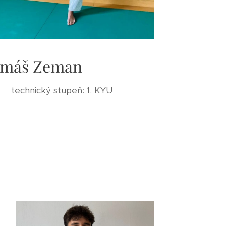
máš Zeman
technický stupeň: 1. KYU