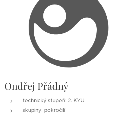
Ondřej Přádný
technický stupeň: 2. KYU
skupiny: pokročilí