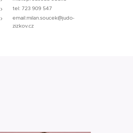
tel: 723 909 547
email:milan.soucek@judo-
zizkov.cz