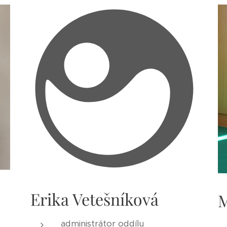
Erika Vetešníková
M
administrátor oddílu