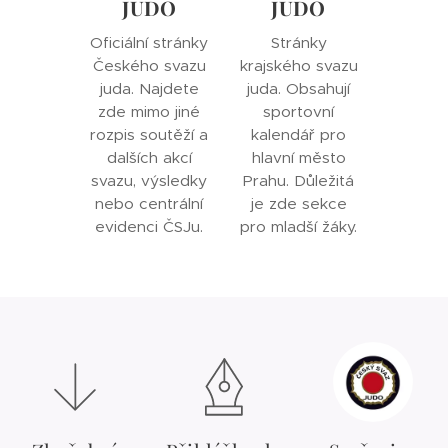
JUDO
JUDO
Oficiální stránky
Stránky
Českého svazu
krajského svazu
juda. Najdete
juda. Obsahují
zde mimo jiné
sportovní
rozpis soutěží a
kalendář pro
dalších akcí
hlavní město
svazu, výsledky
Prahu. Důležitá
nebo centrální
je zde sekce
evidenci ČSJu.
pro mladší žáky.