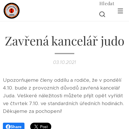
Hledat
Zavřená kancelář judo
03.10.2021
Upozorňujeme členy oddílu a rodiče, že v pondělí
4.10. bude z provozních důvodů zavřená kancelář
Juda. Veškeré náležitosti můžete přijít opět vyřídit
ve čtvrtek 7.10. ve standardních úředních
hodinách.
Děkujeme za pochopení!
Share