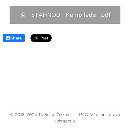
STÁHNOUT Kemp leden.pdf
Share
© 2018-2025 TJ Sokol Žižkov II - JUDO.
Všechna práva
vyhrazena.