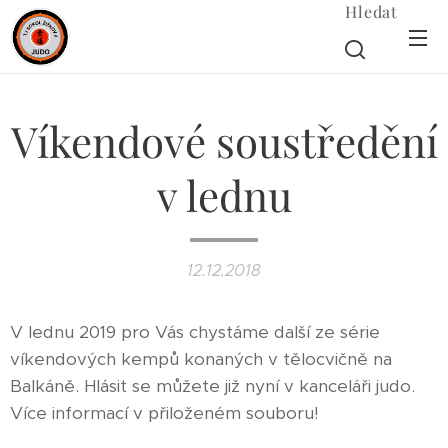
Hledat
Víkendové soustředění
v lednu
12.12.2018
V lednu 2019 pro Vás chystáme další ze série
víkendových kempů konaných v tělocvičně na
Balkáně. Hlásit se můžete již nyní v kanceláři judo.
Více informací v přiloženém souboru!