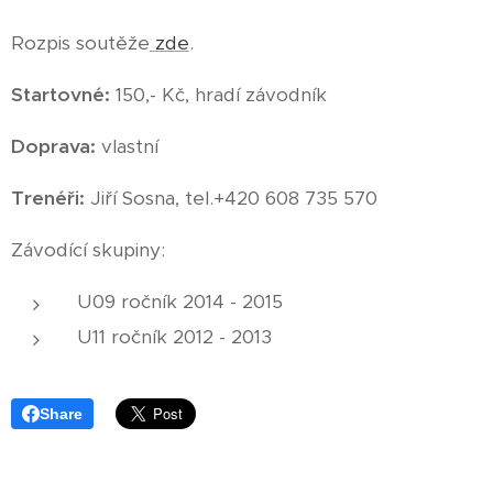
Rozpis soutěže
zde
.
Startovné:
150,- Kč, hradí závodník
Doprava:
vlastní
Trenéři:
Jiří Sosna, tel.+420 608 735 570
Závodící skupiny:
U09 ročník 2014 - 2015
U11 ročník 2012 - 2013
Share