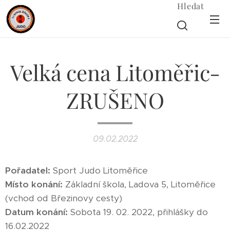
Hledat
Velká cena Litoměřic-
ZRUŠENO
09.02.2022
Pořadatel:
Sport Judo Litoměřice
Místo konání:
Základní škola, Ladova 5, Litoměřice
(vchod od Březinovy cesty)
Datum konání:
Sobota 19. 02. 2022, přihlášky do
16.02.2022