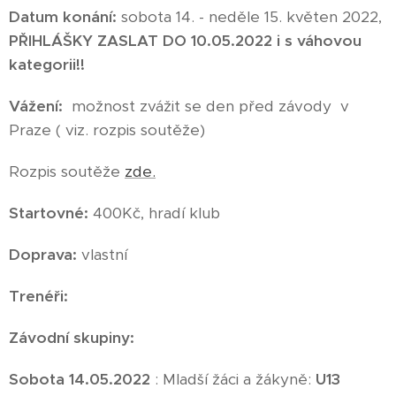
Datum konání:
sobota 14. - neděle 15. květen 2022,
PŘIHLÁŠKY ZASLAT DO 10.05.2022 i s váhovou
kategorii!!
Vážení:
možnost zvážit se den před závody v
Praze ( viz. rozpis soutěže)
Rozpis soutěže
zde.
Startovné:
400Kč, hradí klub
Doprava:
vlastní
Trenéři:
Závodní skupiny:
Sobota 14.05.2022
: Mladší žáci a žákyně:
U13