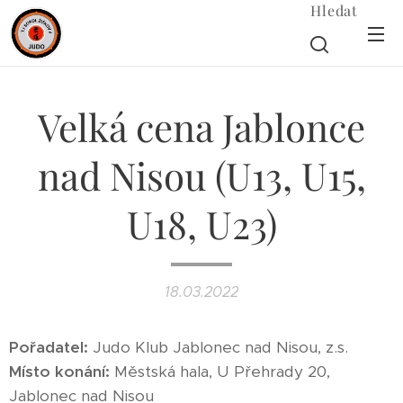
Hledat
Velká cena Jablonce
nad Nisou (U13, U15,
U18, U23)
18.03.2022
Pořadatel:
Judo Klub Jablonec nad Nisou, z.s.
Místo konání:
Městská hala, U Přehrady 20,
Jablonec nad Nisou