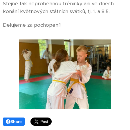
Stejně tak neproběhnou tréninky ani ve dnech
konání květnových státních svátků, tj. 1. a 8.5.
Delujeme za pochopení!
Share