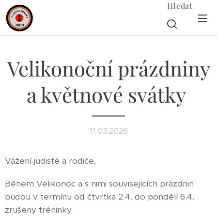
Hledat
Velikonoční prázdniny
a květnové svátky
11.03.2026
Vážení judisté a rodiče,
Během Velikonoc a s nimi souvisejících prázdnin
budou v termínu od čtvrtka 2.4. do pondělí 6.4.
zrušeny tréninky.