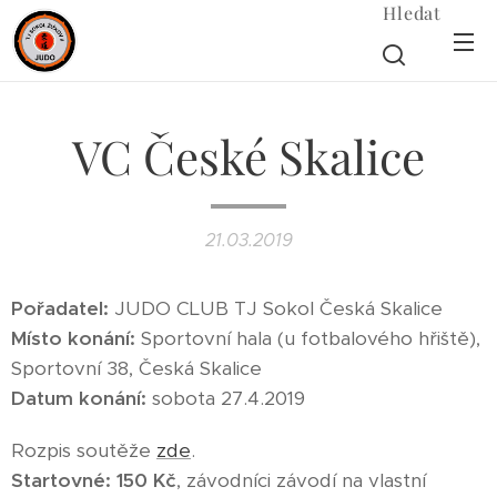
Hledat
VC České Skalice
21.03.2019
Pořadatel:
JUDO CLUB TJ Sokol Česká Skalice
Místo konání:
Sportovní hala (u fotbalového hřiště),
Sportovní 38, Česká Skalice
Datum konání:
sobota 27.4.2019
Rozpis soutěže
zde
.
Startovné:
150 Kč
, závodníci závodí na vlastní