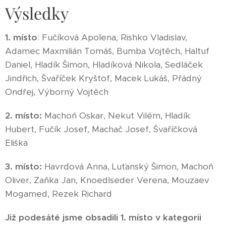
Výsledky
1. místo
: Fučíková Apolena, Rishko Vladislav,
Adamec Maxmilián Tomáš, Bumba Vojtěch, Haltuf
Daniel, Hladík Šimon, Hladíková Nikola, Sedláček
Jindřich, Švaříček Kryštof, Macek Lukáš, Přádný
Ondřej, Výborný Vojtěch
2. místo:
Machoň Oskar, Nekut Vilém, Hladík
Hubert, Fučík Josef, Machač Josef, Švaříčková
Eliška
3. místo:
Havrdová Anna, Luťanský Šimon, Machoň
Oliver, Zaňka Jan, Knoedlseder Verena, Mouzaev
Mogamed, Rezek Richard
Již podesáté jsme obsadili 1. místo v kategorii