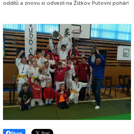
oddílů a znovu si odvezli na Žižkov Putovní pohár!
Share