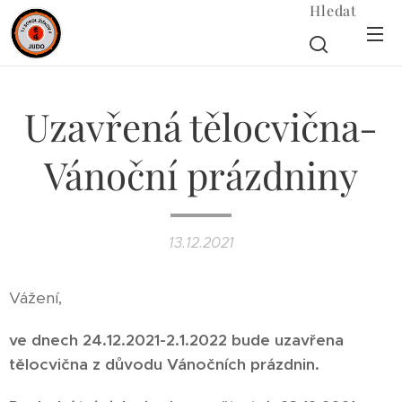
Hledat
Uzavřená tělocvična-
Vánoční prázdniny
13.12.2021
Vážení,
ve dnech 24.12.2021-2.1.2022 bude uzavřena
tělocvična z důvodu Vánočních prázdnin.