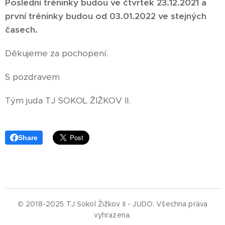
Poslední tréninky budou ve čtvrtek 23.12.2021 a
první tréninky budou od 03.01.2022 ve stejných
časech.
Děkujeme za pochopení.
S pozdravem
Tým juda TJ SOKOL ŽIŽKOV II.
Share
© 2018-2025 TJ Sokol Žižkov II - JUDO.
Všechna práva
vyhrazena.