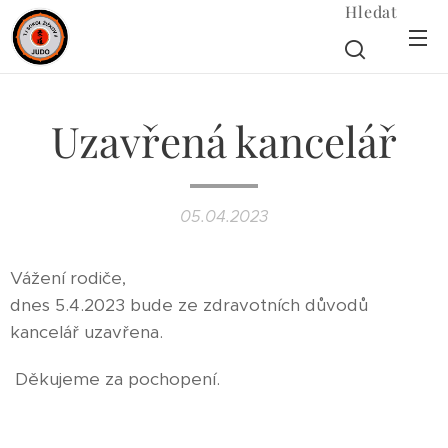
Hledat
Uzavřená kancelář
05.04.2023
Vážení rodiče,
dnes 5.4.2023 bude ze zdravotních důvodů
kancelář uzavřena.
Děkujeme za pochopení.