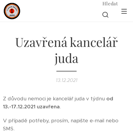
Hledat
Uzavřená kancelář
juda
13.12.2021
Z důvodu nemoci je kancelář juda v týdnu
od
13.-17.12.2021 uzavřena
.
V případě potřeby, prosím, napište e-mail nebo
SMS.