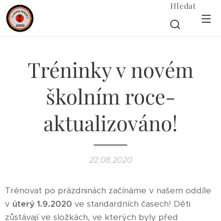
Hledat
Tréninky v novém
školním roce-
aktualizováno!
22.08.2020
Trénovat po prázdninách začínáme v našem oddíle
v
úterý 1.9.2020
ve standardních časech! Děti
zůstávají ve složkách, ve kterých byly před