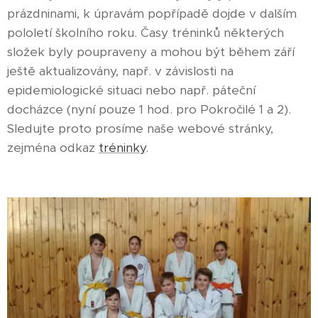
prázdninami, k úpravám popřípadě dojde v dalším
pololetí školního roku. Časy tréninků některých
složek byly poupraveny a mohou být během září
ještě aktualizovány, např. v závislosti na
epidemiologické situaci nebo např. páteční
docházce (nyní pouze 1 hod. pro Pokročilé 1 a 2).
Sledujte proto prosíme naše webové stránky,
zejména odkaz
tréninky
.