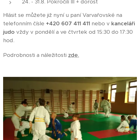
24. - 31.8. Pokročilí III + dorost
Hlásit se můžete již nyní u paní Varvařovské na
telefonním čísle
+420 607 411 411
nebo v
kanceláři
judo
vždy v pondělí a ve čtvrtek od 15:30 do 17:30
hod.
Podrobnosti a náležitosti
zde.