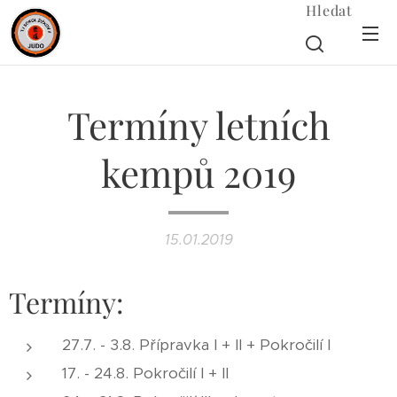
Hledat
Termíny letních
kempů 2019
15.01.2019
Termíny:
27.7. - 3.8. Přípravka I + II + Pokročilí I
17. - 24.8. Pokročilí I + II