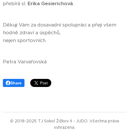
přebírá sl.
Erika Gesierichová
.
Děkuji Vám za dosavadní spolupráci a přeji všem
hodně zdraví a úspěchů,
nejen sportovních.
Petra Varvařovská
Share
© 2018-2025 TJ Sokol Žižkov II - JUDO.
Všechna práva
vyhrazena.