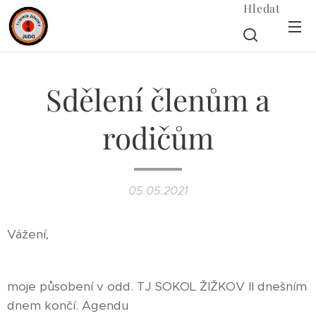
Hledat
Sdělení členům a
rodičům
05.05.2021
Vážení,
moje působení v odd. TJ SOKOL ŽIŽKOV II dnešním
dnem končí. Agendu