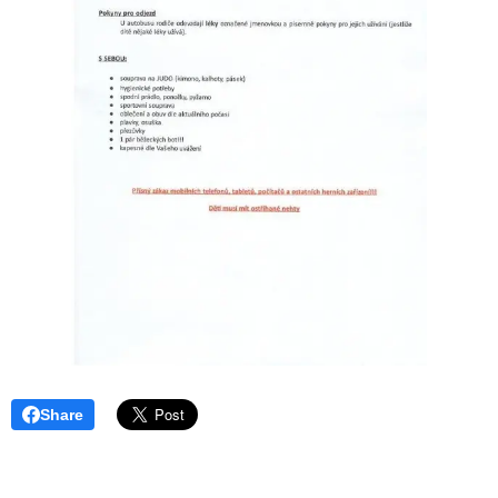
Share