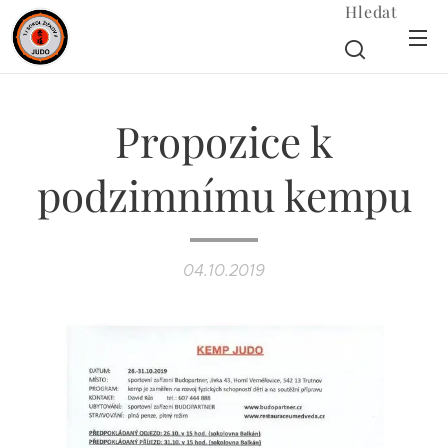
Hledat
Propozice k
podzimnímu kempu
04.10.2019