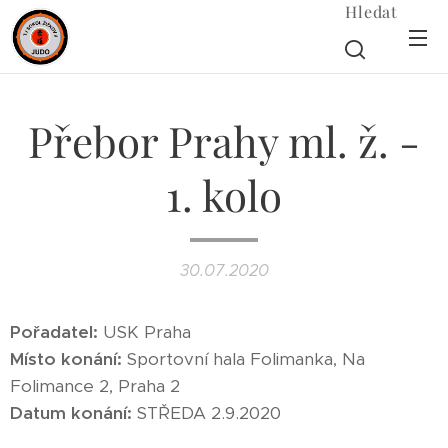
Hledat
Přebor Prahy ml. ž. -
1. kolo
30.07.2020
Pořadatel:
USK Praha
Místo konání:
Sportovní hala Folimanka, Na
Folimance 2, Praha 2
Datum konání:
STŘEDA 2.9.2020