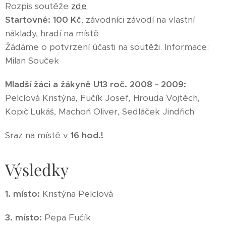
Rozpis soutěže
zde
.
Startovné:
100
Kč
, závodníci závodí na vlastní
náklady, hradí na místě
Žádáme o potvrzení účasti na soutěži. Informace:
Milan Souček
Mladší žáci a žákyně U13 roč. 2008 - 2009:
Pelclová Kristýna, Fučík Josef, Hrouda Vojtěch,
Kopič Lukáš, Machoň Oliver, Sedláček Jindřich
Sraz na místě v
16 hod.!
Výsledky
1. místo:
Kristýna Pelclová
3. místo:
Pepa Fučík