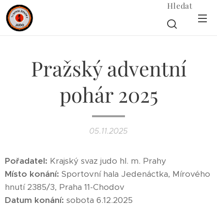
Hledat
Pražský adventní
pohár 2025
05.11.2025
Pořadatel:
Krajský svaz judo hl. m. Prahy
Místo konání:
Sportovní hala Jedenáctka, Mírového
hnutí 2385/3, Praha 11-Chodov
Datum konání:
sobota 6.12.2025