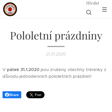
Hledat
Pololetní prázdniny
21.01.2020
V
pátek 31.1.2020
jsou zrušeny všechny tréninky z
důvodu jednodenních pololetních prázdnin!
Share