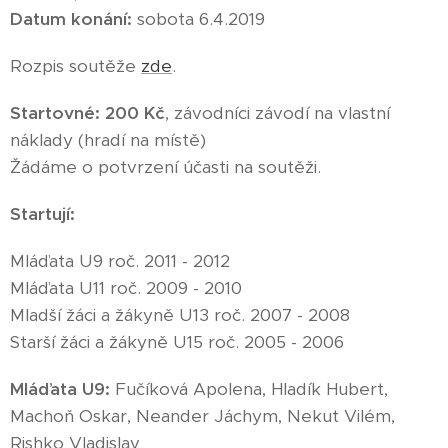
Datum konání:
sobota 6.4.2019
Rozpis soutěže
zde
.
Startovné:
200
Kč
, závodníci závodí na vlastní
náklady (hradí na místě)
Žádáme o potvrzení účasti na soutěži.
Startují:
Mláďata U9 roč. 2011 - 2012
Mláďata U11 roč. 2009 - 2010
Mladší žáci a žákyně U13 roč. 2007 - 2008
Starší žáci a žákyně U15 roč. 2005 - 2006
Mláďata U9:
Fučíková Apolena, Hladík Hubert,
Machoň Oskar, Neander Jáchym, Nekut Vilém,
Rishko Vladislav