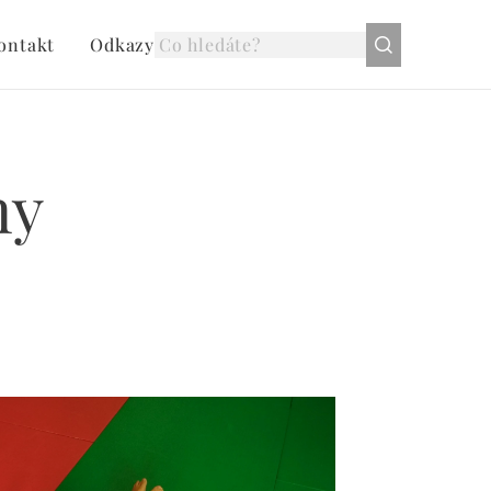
ontakt
Odkazy
ny