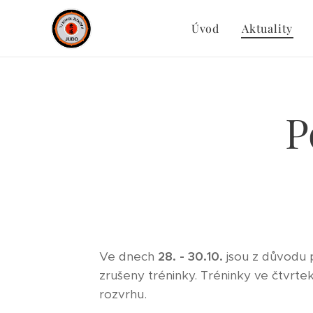
Úvod
Aktuality
P
Ve dnech
28. - 30.10.
jsou z důvodu 
zrušeny tréninky. Tréninky ve čtvrtek 3
rozvrhu.