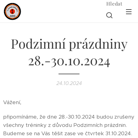
Hledat
Podzimní prázdniny
28.-30.10.2024
24.10.2024
Vážení,
připomínáme, že dne 28.-30.10.2024 budou zrušeny
všechny tréninky z důvodu Podzimních prázdnin.
Budeme se na Vás těšit zase ve čtvrtek 31.10.2024.