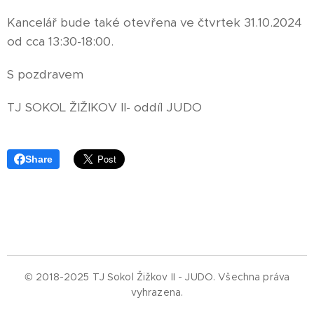
Kancelář bude také otevřena ve čtvrtek 31.10.2024
od cca 13:30-18:00.
S pozdravem
TJ SOKOL ŽIŽIKOV II- oddíl JUDO
Share
© 2018-2025 TJ Sokol Žižkov II - JUDO.
Všechna práva
vyhrazena.