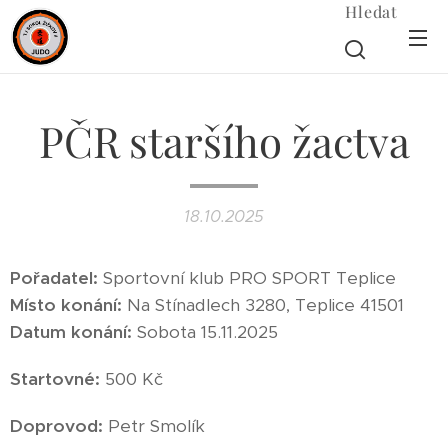
Hledat
PČR staršího žactva
18.10.2025
Pořadatel:
Sportovní klub PRO SPORT Teplice
Místo konání:
Na Stínadlech 3280, Teplice 41501
Datum konání:
Sobota 15.11.2025
Startovné:
500 Kč
Doprovod:
Petr Smolík