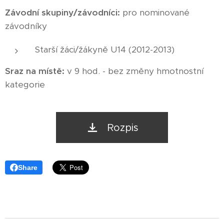
Závodní skupiny/závodníci:
pro nominované
závodníky
Starší žáci/žákyně U14 (2012-2013)
Sraz na místě:
v 9 hod. - bez změny hmotnostní
kategorie
Rozpis
Share