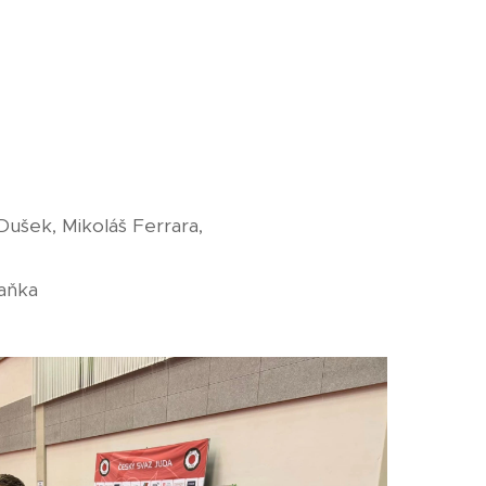
Dušek, Mikoláš Ferrara,
Zaňka