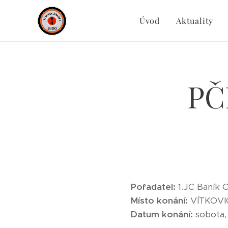
Úvod
Aktuality
PČ
Pořadatel:
1.JC Baník 
Místo konání:
VÍTKOVICE
Datum konání:
sobota, 