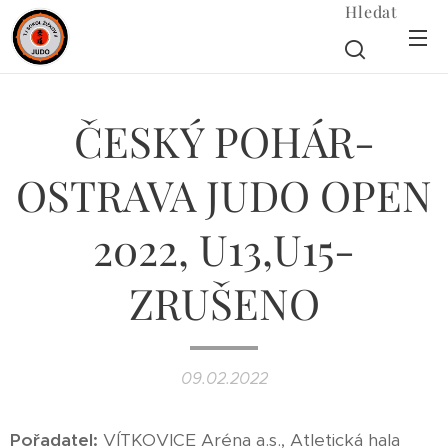
Hledat
ČESKÝ POHÁR-
OSTRAVA JUDO OPEN
2022, U13,U15-
ZRUŠENO
09.02.2022
Pořadatel:
VÍTKOVICE Aréna a.s., Atletická hala