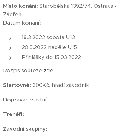
Místo konání:
Starobělská 1392/74, Ostrava -
Zábřeh
Datum konání:
19.3.2022 sobota U13
20.3.2022 neděle U15
Přihlášky do 15.03.2022
Rozpis soutěže
zde.
Startovné:
300Kč, hradí závodník
Doprava:
vlastní
Trenéři:
Závodní skupiny: