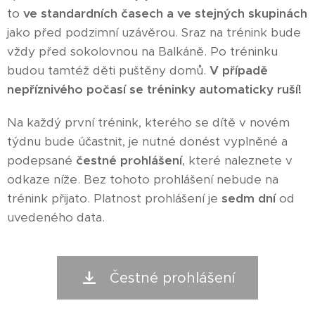
to
ve standardních časech a ve stejných skupinách
jako před podzimní uzávěrou. Sraz na trénink bude
vždy před sokolovnou na Balkáně. Po tréninku
budou tamtéž děti puštěny domů.
V případě
nepříznivého počasí se tréninky automaticky ruší!
Na každý první trénink, kterého se dítě v novém
týdnu bude účastnit, je nutné donést vyplněné a
podepsané
čestné prohlášení
, které naleznete v
odkaze níže. Bez tohoto prohlášení nebude na
trénink přijato. Platnost prohlášení je
sedm dní
od
uvedeného data.
Čestné prohlášení