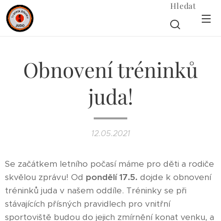
Hledat
Obnovení tréninků
juda!
12.05.2021
Se začátkem letního počasí máme pro děti a rodiče
skvělou zprávu! Od
pondělí 17.5.
dojde k obnovení
tréninků juda v našem oddíle. Tréninky se při
stávajících přísných pravidlech pro vnitřní
sportoviště budou do jejich zmírnění konat venku, a