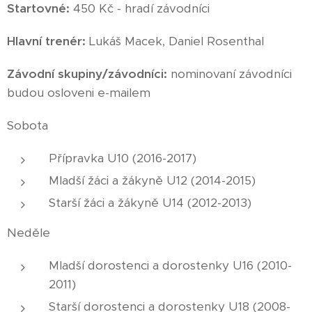
Startovné:
450 Kč - hradí závodníci
Hlavní trenér:
Lukáš Macek, Daniel Rosenthal
Závodní skupiny/závodníci:
nominovaní závodníci
budou osloveni e-mailem
Sobota
Přípravka U10 (2016-2017)
Mladší žáci a žákyně U12 (2014-2015)
Starší žáci a žákyně U14 (2012-2013)
Neděle
Mladší dorostenci a dorostenky U16 (2010-
2011)
Starší dorostenci a dorostenky U18 (2008-