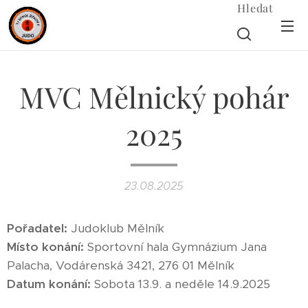
Hledat
MVC Mělnický pohár
2025
23.08.2025
Pořadatel:
Judoklub Mělník
Místo konání:
Sportovní hala Gymnázium Jana
Palacha, Vodárenská 3421, 276 01 Mělník
Datum konání:
Sobota 13.9. a neděle 14.9.2025