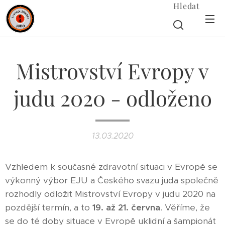
Hledat
Mistrovství Evropy v
judu 2020 - odloženo
13.03.2020
Vzhledem k současné zdravotní situaci v Evropě se
výkonný výbor EJU a Českého svazu juda společně
rozhodly odložit Mistrovství Evropy v judu 2020 na
pozdější termín, a to
19. až 21. června
. Věříme, že
se do té doby situace v Evropě uklidní a šampionát