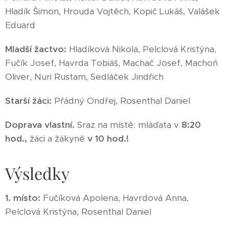
Hladík Šimon, Hrouda Vojtěch, Kopič Lukáš, Valášek
Eduard
Mladší žactvo:
Hladíková Nikola, Pelclová Kristýna,
Fučík Josef, Havrda Tobiáš, Machač Josef, Machoň
Oliver, Nuri Rustam, Sedláček Jindřich
Starší žáci:
Přádný Ondřej, Rosenthal Daniel
Doprava vlastní.
Sraz na místě: mláďata v
8:20
hod.,
žáci a žákyně
v 10 hod.!
Výsledky
1. místo:
Fučíková Apolena, Havrdová Anna,
Pelclová Kristýna, Rosenthal Daniel