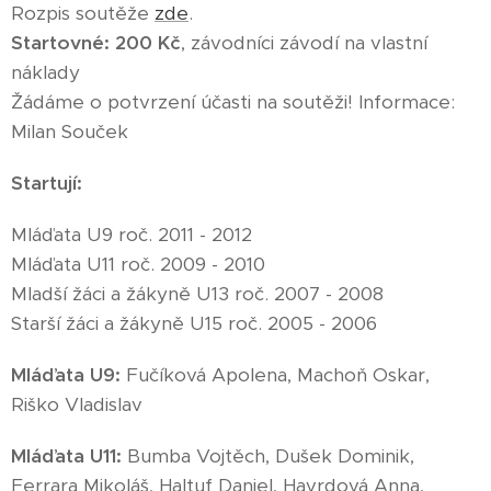
Rozpis soutěže
zde
.
Startovné:
200 Kč
, závodníci závodí na vlastní
náklady
Žádáme o potvrzení účasti na soutěži! Informace:
Milan Souček
Startují:
Mláďata U9 roč. 2011 - 2012
Mláďata U11 roč. 2009 - 2010
Mladší žáci a žákyně U13 roč. 2007 - 2008
Starší žáci a žákyně U15 roč. 2005 - 2006
Mláďata U9:
Fučíková Apolena, Machoň Oskar,
Riško Vladislav
Mláďata U11:
Bumba Vojtěch, Dušek Dominik,
Ferrara Mikoláš, Haltuf Daniel, Havrdová Anna,