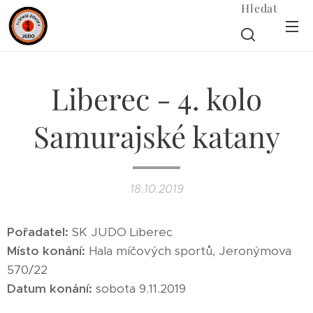
Hledat
Liberec - 4. kolo
Samurajské katany
18.10.2019
Pořadatel:
SK JUDO Liberec
Místo konání:
Hala míčových sportů, Jeronýmova
570/22
Datum konání:
sobota 9.11.2019