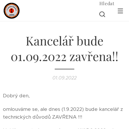
Hledat
Kancelář bude
01.09.2022 zavřena!!
01.09.2022
Dobrý den,
omlouváme se, ale dnes (1.9.2022) bude kancelář z
technických důvodů ZAVŘENA !!!