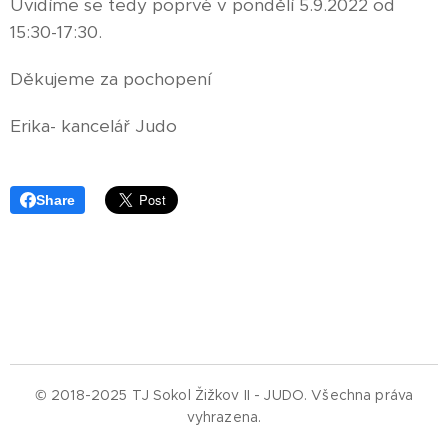
Uvidíme se tedy poprvé v pondělí 5.9.2022 od
15:30-17:30.
Děkujeme za pochopení
Erika- kancelář Judo
Share
© 2018-2025 TJ Sokol Žižkov II - JUDO.
Všechna práva
vyhrazena.