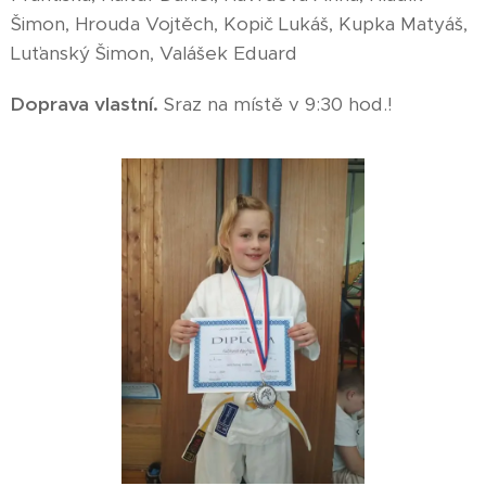
Šimon, Hrouda Vojtěch, Kopič Lukáš, Kupka Matyáš,
Luťanský Šimon, Valášek Eduard
Doprava vlastní.
Sraz na místě v 9:30 hod.!