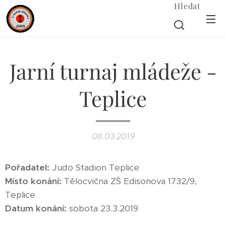
Hledat
Jarní turnaj mládeže -
Teplice
08.03.2019
Pořadatel:
Judo Stadion Teplice
Místo konání:
Tělocvična ZŠ Edisonova 1732/9,
Teplice
Datum konání:
sobota 23.3.2019