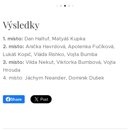
Výsledky
1. místo:
Dan Haltuf, Matyáš Kupka
2. místo:
Anička Havrdová, Apolenka Fučíková,
Lukáš Kopič, Vláďa Rishko, Vojta Bumba
3. místo:
Vilda Nekut, Viktorka Bumbová, Vojta
Hrouda
4. místo: Jáchym Neander, Dominik Dušek
Share