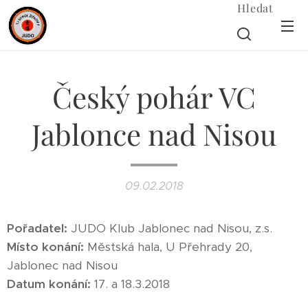
Hledat
Český pohár VC
Jablonce nad Nisou
09.02.2018
Pořadatel:
JUDO Klub Jablonec nad Nisou, z.s.
Místo konání:
Městská hala, U Přehrady 20,
Jablonec nad Nisou
Datum konání:
17. a 18.3.2018