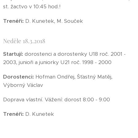
st. žactvo v 10:45 hod.!
Trenéři:
D. Kunetek, M. Souček
Neděle 18.3.2018
Startují:
dorostenci a dorostenky U18 roč. 2001 -
2003, junioři a juniorky U21 roč. 1998 - 2000
Dorostenci:
Hofman Ondřej, Šťastný Matěj,
Výborný Václav
Doprava vlastní. Vážení: dorost 8:00 - 9:00
Trenéři:
D. Kunetek