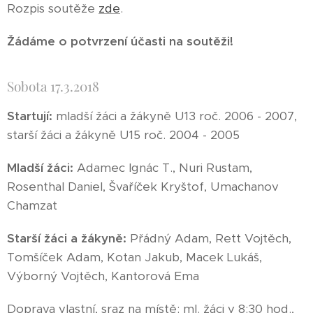
Rozpis soutěže
zde
.
Žádáme o potvrzení účasti na soutěži!
Sobota 17.3.2018
Startují:
mladší žáci a žákyně U13 roč. 2006 - 2007,
starší žáci a žákyně U15 roč. 2004 - 2005
Mladší žáci:
Adamec Ignác T., Nuri Rustam,
Rosenthal Daniel, Švaříček Kryštof, Umachanov
Chamzat
Starší žáci a žákyně:
Přádný Adam, Rett Vojtěch,
Tomšíček Adam, Kotan Jakub, Macek Lukáš,
Výborný Vojtěch, Kantorová Ema
Doprava vlastní, sraz na místě: ml. žáci v 8:30 hod.,