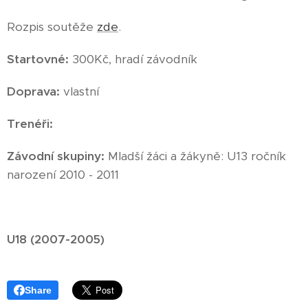
Rozpis soutěže
zde
.
Startovné:
300Kč, hradí závodník
Doprava:
vlastní
Trenéři:
Závodní skupiny:
Mladší žáci a žákyně: U13 ročník
narození 2010 - 2011
U18 (2007-2005)
Share