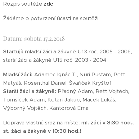
Rozpis soutěže
zde
.
Žádáme o potvrzení účasti na soutěži!
Datum: sobota 17.2.2018
Startují:
mladší žáci a žákyně U13 roč. 2005 - 2006,
starší žáci a žákyně U15 roč. 2003 - 2004
Mladší žáci:
Adamec Ignác T., Nuri Rustam, Rett
Matyáš, Rosenthal Daniel, Švaříček Kryštof
Starší žáci a žákyně:
Přadný Adam, Rett Vojtěch,
Tomšíček Adam, Kotan Jakub, Macek Lukáš,
Výborný Vojtěch, Kantorová Ema
Doprava vlastní, sraz na místě:
ml. žáci v 8:30 hod.,
st. žáci a žákyně v 10:30 hod.!