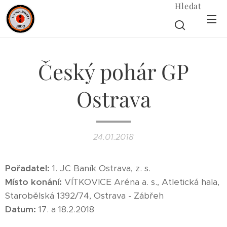
Hledat
Český pohár GP
Ostrava
24.01.2018
Pořadatel:
1. JC Baník Ostrava, z. s.
Místo konání:
VÍTKOVICE Aréna a. s., Atletická hala,
Starobělská 1392/74, Ostrava - Zábřeh
Datum:
17. a 18.2.2018