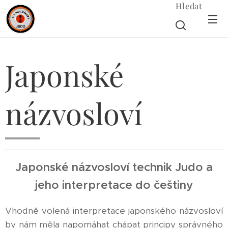
Hledat
Japonské
názvosloví
Japonské názvosloví technik Judo a
jeho interpretace do češtiny
Vhodně volená interpretace japonského názvosloví
by nám měla napomáhat chápat principy správného